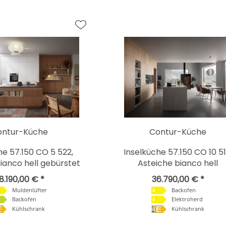
ontur-Küche
Contur-Küche
he 57.150 CO 5 522,
Inselküche 57.150 CO 10 51
ianco hell gebürstet
Asteiche bianco hell
8.190,00 € *
36.790,00 € *
Muldenlüfter
Backofen
Backofen
Elektroherd
Kühlschrank
Kühlschrank