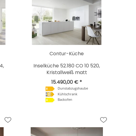
Contur-Küche
4,
Inselküche 52.180 CO 10 520,
Kristallweiß matt
15.490,00 € *
Dunstabzugshaube
Kühlschrank
Backofen