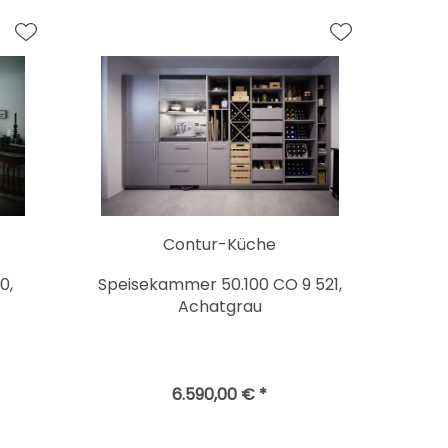
Contur-Küche
0,
Speisekammer 50.100 CO 9 521,
Achatgrau
6.590,00 € *