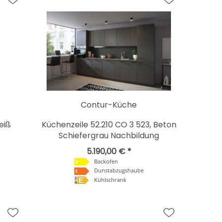
Contur-Küche
eiß
Küchenzeile 52.210 CO 3 523, Beton
Schiefergrau Nachbildung
5.190,00 € *
Backofen
Dunstabzugshaube
Kühlschrank