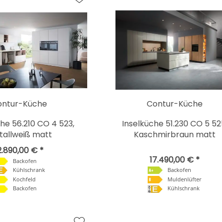
ontur-Küche
Contur-Küche
e 56.210 CO 4 523,
Inselküche 51.230 CO 5 52
stallweiß matt
Kaschmirbraun matt
2.890,00 € *
17.490,00 € *
Backofen
Kühlschrank
Backofen
Kochfeld
Muldenlüfter
Backofen
Kühlschrank