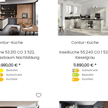
ontur-Küche
Contur-Küche
he 53.210 CO 3 522,
Inselküche 55.240 CO 1 52
ussbaum Nachbildung
Kieselgrau
.990,00 € *
11.890,00 € *
Backofen
Kühlschrank
Kühlschrank
Backofen
Kochfeld
Kochfeld