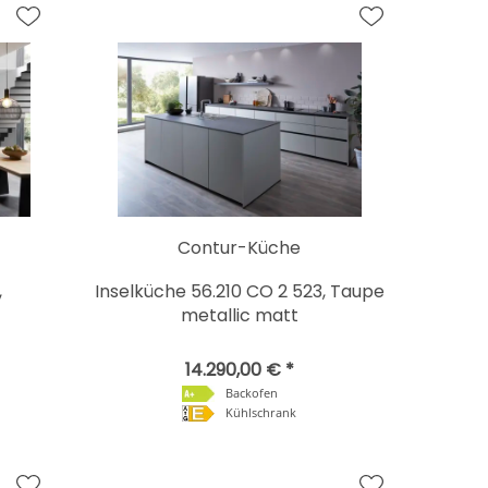
Contur-Küche
,
Inselküche 56.210 CO 2 523, Taupe
metallic matt
14.290,00 € *
Backofen
Kühlschrank