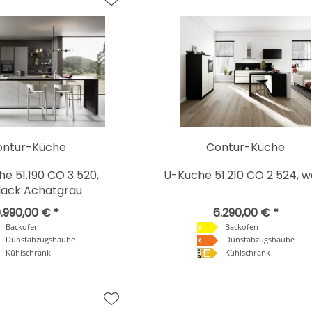
ontur-Küche
Contur-Küche
he 51.190 CO 3 520,
U-Küche 51.210 CO 2 524, w
lack Achatgrau
.990,00 € *
6.290,00 € *
Backofen
Backofen
Dunstabzugshaube
Dunstabzugshaube
Kühlschrank
Kühlschrank