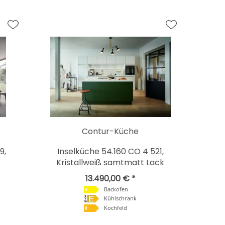
Contur-Küche
9,
Inselküche 54.160 CO 4 521,
Kristallweiß samtmatt Lack
13.490,00 € *
Backofen
Kühlschrank
Kochfeld