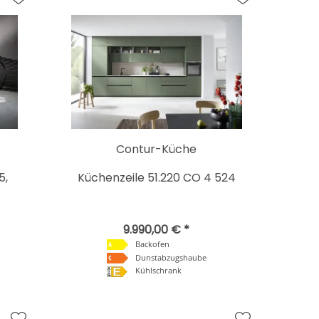
Contur-Küche
5,
Küchenzeile 51.220 CO 4 524
9.990,00 € *
Backofen
Dunstabzugshaube
Kühlschrank