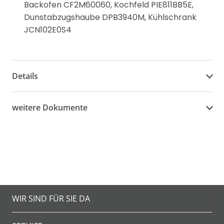
Backofen CF2M60060, Kochfeld PIE811BB5E,
Dunstabzugshaube DPB3940M, Kühlschrank
JCN102E0S4
Details
weitere Dokumente
WIR SIND FÜR SIE DA