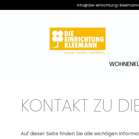
info@die-einrichtung-kleemann
WOHNEN
K
KONTAKT ZU DI
Auf dieser Seite finden Sie alle wichtigen Infor