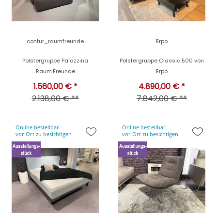
contur_raumfreunde
Erpo
Polstergruppe Palazzina
Polstergruppe Classic 500 von
Raum.Freunde
Erpo
1.560,00 € *
4.890,00 € *
2.138,00 € **
7.842,00 € **
Online bestellbar
Online bestellbar
vor Ort zu besichtigen
vor Ort zu besichtigen