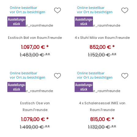
Online bestellbar
Online bestellbar
vor Ort zu besichtigen
vor Ort zu besichtigen
contur_raumfreunde
contur_raumfreunde
Esstisch Bat von Raum.Freunde
4 x Stuhl Mila von Raum.Freunde
1.097,00 € *
852,00 € *
1.483,00 € **
1.152,00 € **
Online bestellbar
Online bestellbar
vor Ort zu besichtigen
vor Ort zu besichtigen
contur_raumfreunde
contur_raumfreunde
Esstisch Ose von
4 x Schalensessel INKE von
Raum.Freunde
Raum.Freunde
1.079,00 € *
815,00 € *
1.499,00 € **
1.132,00 € **