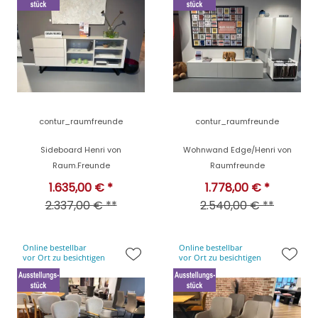
contur_raumfreunde
contur_raumfreunde
Sideboard Henri von
Wohnwand Edge/Henri von
Raum.Freunde
Raumfreunde
1.635,00 € *
1.778,00 € *
2.337,00 € **
2.540,00 € **
Online bestellbar
Online bestellbar
vor Ort zu besichtigen
vor Ort zu besichtigen