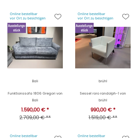
Online bestellbar
Online bestellbar
vor Ort zu besichtigen
vor Ort zu besichtigen
Bali
brühl
Funktionssofa 1806 Gregori von
Sessel roro randolph-1 von
Bali
brühl
1.590,00 € *
990,00 € *
2.709,00 € **
1.519,00 € **
Online bestellbar
Online bestellbar