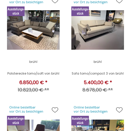
vor Ort zu besichtigen
vor Ort zu besichtigen
brühl
brühl
Polsterecke tomo/soft von brühl
Sofa tomo/compact 3 von brühl
6.850,00 € *
5.400,00 € *
10.823,00 € **
8.678,00 € **
Online bestellbar
Online bestellbar
vor Ort zu besichtigen
vor Ort zu besichtigen