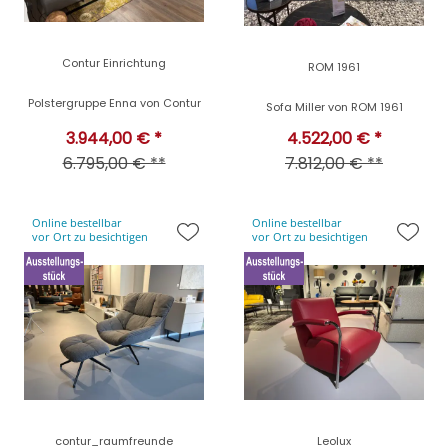
Contur Einrichtung
ROM 1961
Polstergruppe Enna von Contur
Sofa Miller von ROM 1961
3.944,00 € *
4.522,00 € *
6.795,00 € **
7.812,00 € **
Online bestellbar
Online bestellbar
vor Ort zu besichtigen
vor Ort zu besichtigen
contur_raumfreunde
Leolux