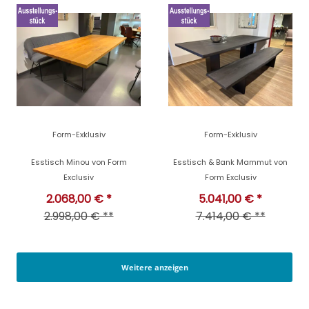
Form-Exklusiv
Form-Exklusiv
Esstisch Minou von Form
Esstisch & Bank Mammut von
Exclusiv
Form Exclusiv
2.068,00 € *
5.041,00 € *
2.998,00 € **
7.414,00 € **
Weitere anzeigen