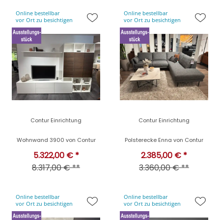
Online bestellbar
Online bestellbar
vor Ort zu besichtigen
vor Ort zu besichtigen
Contur Einrichtung
Contur Einrichtung
Wohnwand 3900 von Contur
Polsterecke Enna von Contur
5.322,00 € *
2.385,00 € *
8.317,00 € **
3.360,00 € **
Online bestellbar
Online bestellbar
vor Ort zu besichtigen
vor Ort zu besichtigen