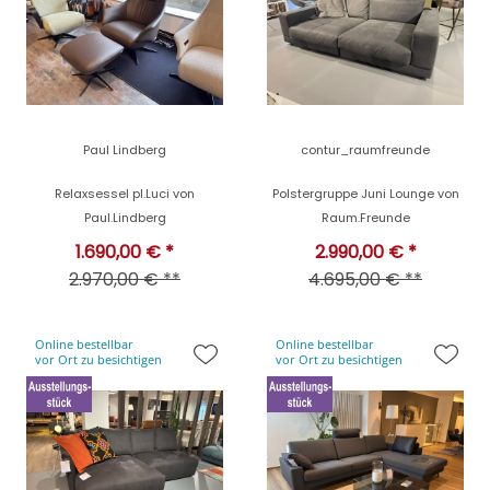
Paul Lindberg
contur_raumfreunde
Relaxsessel pl.Luci von
Polstergruppe Juni Lounge von
Paul.Lindberg
Raum.Freunde
1.690,00 € *
2.990,00 € *
2.970,00 € **
4.695,00 € **
Online bestellbar
Online bestellbar
vor Ort zu besichtigen
vor Ort zu besichtigen