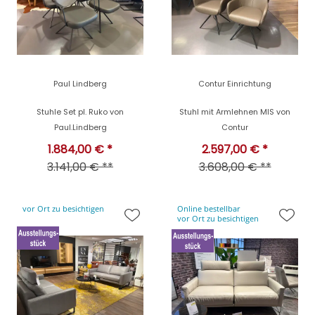
Paul Lindberg
Contur Einrichtung
Stuhle Set pl. Ruko von
Stuhl mit Armlehnen MIS von
Paul.Lindberg
Contur
1.884,00 € *
2.597,00 € *
3.141,00 € **
3.608,00 € **
vor Ort zu besichtigen
Online bestellbar
vor Ort zu besichtigen