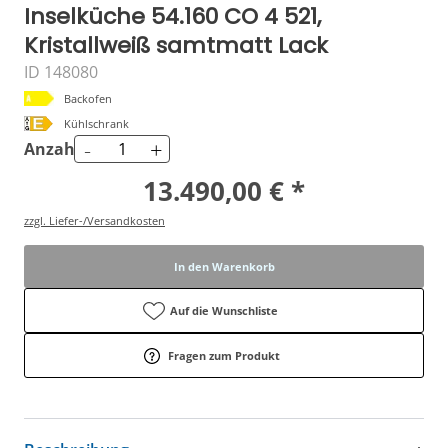
Inselküche 54.160 CO 4 521,
Kristallweiß samtmatt Lack
ID 148080
Backofen
Kühlschrank
-
+
Anzahl
13.490,00 € *
zzgl. Liefer-/Versandkosten
In den Warenkorb
Auf die Wunschliste
Fragen zum Produkt