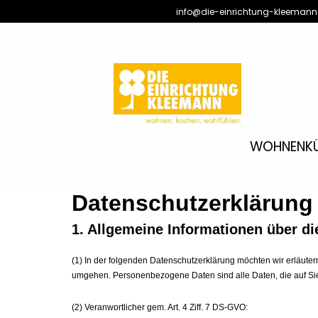
info@die-einrichtung-kleemann
WOHNEN
K
Datenschutzerklärung
1. Allgemeine Informationen über 
(1) In der folgenden Datenschutzerklärung möchten wir erläute
umgehen. Personenbezogene Daten sind alle Daten, die auf Sie 
(2) Veranwortlicher gem. Art. 4 Ziff. 7 DS-GVO: