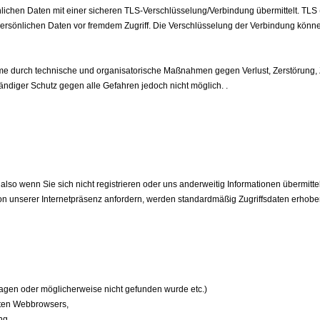
önlichen Daten mit einer sicheren TLS-Verschlüsselung/Verbindung übermittelt. TLS (
persönlichen Daten vor fremdem Zugriff. Die Verschlüsselung der Verbindung können
e durch technische und organisatorische Maßnahmen gegen Verlust, Zerstörung, Z
tändiger Schutz gegen alle Gefahren jedoch nicht möglich. .
 also wenn Sie sich nicht registrieren oder uns anderweitig Informationen übermitt
on unserer Internetpräsenz anfordern, werden standardmäßig Zugriffsdaten erhoben 
rtragen oder möglicherweise nicht gefunden wurde etc.)
eten Webbrowsers,
ung,