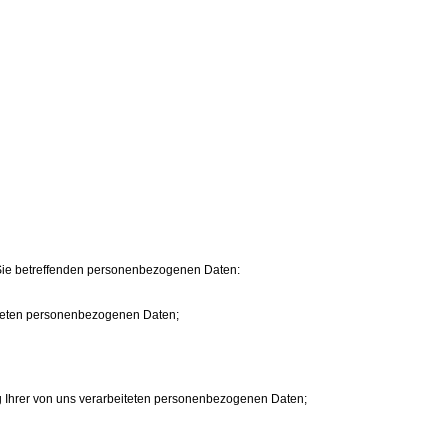
 Sie betreffenden personenbezogenen Daten:
eiteten personenbezogenen Daten;
g Ihrer von uns verarbeiteten personenbezogenen Daten;