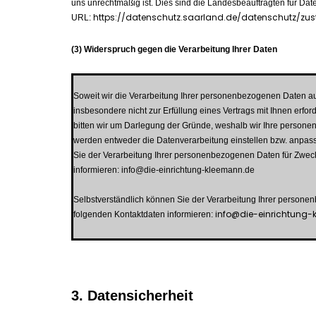
uns unrechtmäßig ist. Dies sind die Landesbeauftragten für Date
https://datenschutz.saarland.de/datenschutz/zus
URL:
(3) Widerspruch gegen die Verarbeitung Ihrer Daten
Soweit wir die Verarbeitung Ihrer personenbezogenen Daten auf
insbesondere nicht zur Erfüllung eines Vertrags mit Ihnen erfo
bitten wir um Darlegung der Gründe, weshalb wir Ihre personen
werden entweder die Datenverarbeitung einstellen bzw. anpass
Sie der Verarbeitung Ihrer personenbezogenen Daten für Zwec
informieren: info@die-einrichtung-kleemann.de
Selbstverständlich können Sie der Verarbeitung Ihrer person
info@die-einrichtung-
folgenden Kontaktdaten informieren:
3. Datensicherheit