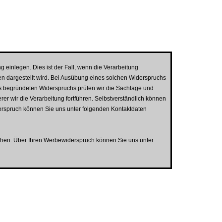
einlegen. Dies ist der Fall, wenn die Verarbeitung
nen dargestellt wird. Bei Ausübung eines solchen Widerspruchs
res begründeten Widerspruchs prüfen wir die Sachlage und
 wir die Verarbeitung fortführen. Selbstverständlich können
rspruch können Sie uns unter folgenden Kontaktdaten
chen. Über Ihren Werbewiderspruch können Sie uns unter