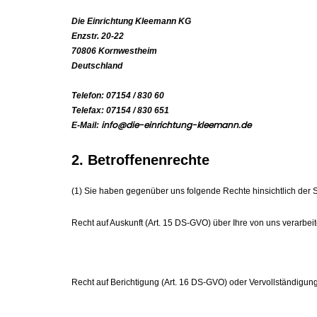
Die Einrichtung Kleemann KG
Enzstr. 20-22
70806 Kornwestheim
Deutschland
Telefon: 07154 / 830 60
Telefax: 07154 / 830 651
info@die-einrichtung-kleemann.de
E-Mail:
2. Betroffenenrechte
(1) Sie haben gegenüber uns folgende Rechte hinsichtlich der
Recht auf Auskunft (Art. 15 DS-GVO) über Ihre von uns verarb
Recht auf Berichtigung (Art. 16 DS-GVO) oder Vervollständigun