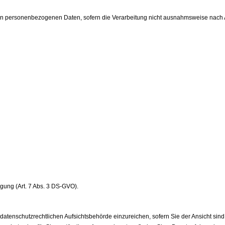
en personenbezogenen Daten, sofern die Verarbeitung nicht ausnahmsweise nach Art
igung (Art. 7 Abs. 3 DS-GVO).
datenschutzrechtlichen Aufsichtsbehörde einzureichen, sofern Sie der Ansicht si