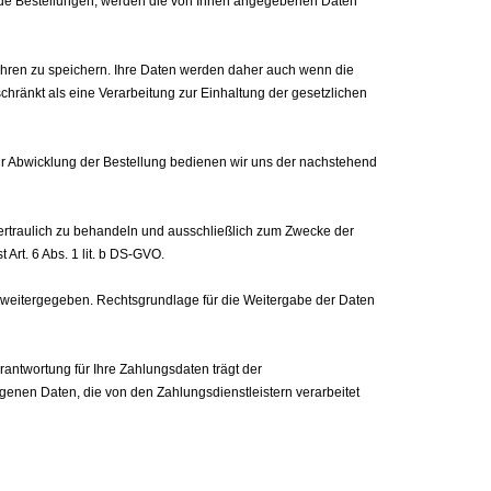
nde Bestellungen, werden die von Ihnen angegebenen Daten
 Jahren zu speichern. Ihre Daten werden daher auch wenn die
schränkt als eine Verarbeitung zur Einhaltung der gesetzlichen
Zur Abwicklung der Bestellung bedienen wir uns der nachstehend
n vertraulich zu behandeln und ausschließlich zum Zwecke der
Art. 6 Abs. 1 lit. b DS-GVO.
r weitergegeben. Rechtsgrundlage für die Weitergabe der Daten
antwortung für Ihre Zahlungsdaten trägt der
genen Daten, die von den Zahlungsdienstleistern verarbeitet