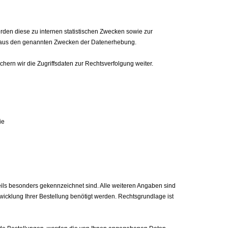
erden diese zu internen statistischen Zwecken sowie zur
folgt aus den genannten Zwecken der Datenerhebung.
hern wir die Zugriffsdaten zur Rechtsverfolgung weiter.
ie
ils besonders gekennzeichnet sind. Alle weiteren Angaben sind
bwicklung Ihrer Bestellung benötigt werden. Rechtsgrundlage ist