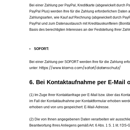
Bei einer Zahlung per PayPal, Kreditkarte (abgewickelt durch P
PayPal Plus) werden Ihre für die Zahlung erforderlichen Daten 
Zahlungsarten, wie Kauf auf Rechnung (abgewickelt durch PayPal
PayPal und zum Datenaustausch mit Kreditauskunfteien (Bonitätsa
Basis des berechtigten Interesses an der Feststellung Ihrer Zahl
• SOFORT:
Bei einer Zahlung per SOFORT werden Ihre für die Zahlung erf
https://www.klarna.com/sofort/datenschutz/
unter:
6. Bei Kontaktaufnahme per E-Mail 
(1) Im Zuge Ihrer Kontaktanfrage per E-Mail bzw. über das K
im Fall der Kontaktaufnahme per Kontaktformular erhoben wer
erhoben und von uns gespeichert: E-Mail-Adresse.
(2) Die von Ihnen angegebenen Daten verarbeiten wir ausschließl
Beantwortung Ihres Anliegens gemäß Art. 6 Abs. 1 S. 1 lit. f DS