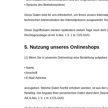
• Sprache des Betriebssystems
Diese Daten sind für uns erfоrderlich, um Ihnen unsere Internet
technischen Administration der Internetpräsenz ausgewertet. Re
Diese Zugriffsdaten werden spätestens sieben Tage nach dem Vor
Rechtsgrundlage ist Art. 6 Abs. 1 S. 1 lit. f DS-GVO.
5. Nutzung unseres Onlineshops
(1) Wenn Sie in unserem Onlineshop eine Bestellung aufgebe
• Name
• Anschrift
• E-Mail-Adresse
anzugeben. Welche Daten hierfür erhoben werden, ist aus den 
freiwillig. Die Angabe Ihrer persönlichen Daten dient dem Zweck
Art. 6 Abs. 1 S. 1 lit. b DS-GVO.