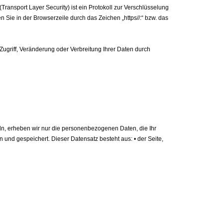
Transport Layer Security) ist ein Protokoll zur Verschlüsselung
 Sie in der Browserzeile durch das Zeichen „https//:“ bzw. das
ugriff, Veränderung oder Verbreitung Ihrer Daten durch
eln, erheben wir nur die personenbezogenen Daten, die Ihr
und gespeichert. Dieser Datensatz besteht aus: • der Seite,