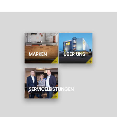
Contur Möbel direkt vor Ort erleben und
Bezugsmuster in Ruhe ansehen.
MARKEN
ÜBER UNS
SERVICELEISTUNGEN