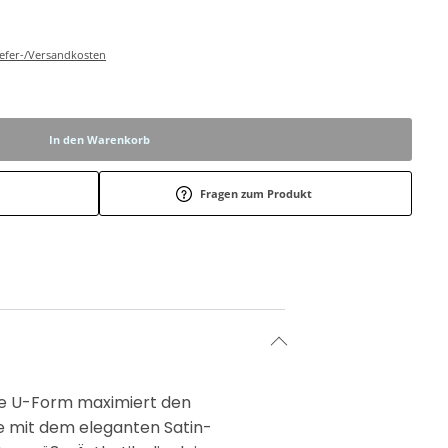
Liefer-/Versandkosten
In den Warenkorb
Fragen zum Produkt
Die U-Form maximiert den
te mit dem eleganten Satin-