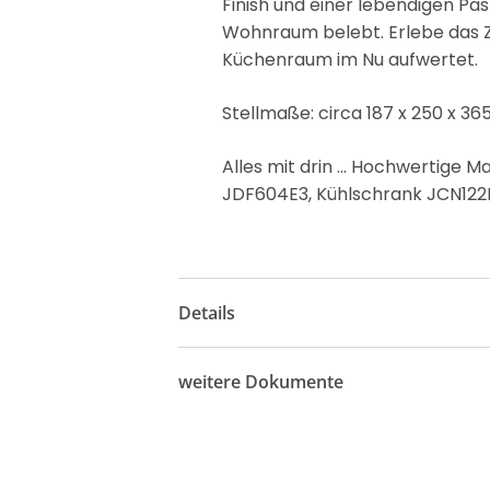
Finish und einer lebendigen Pas
Wohnraum belebt. Erlebe das Z
Küchenraum im Nu aufwertet.
Stellmaße: circa 187 x 250 x 3
Alles mit drin ... Hochwertig
JDF604E3, Kühlschrank JCN12
Details
weitere Dokumente