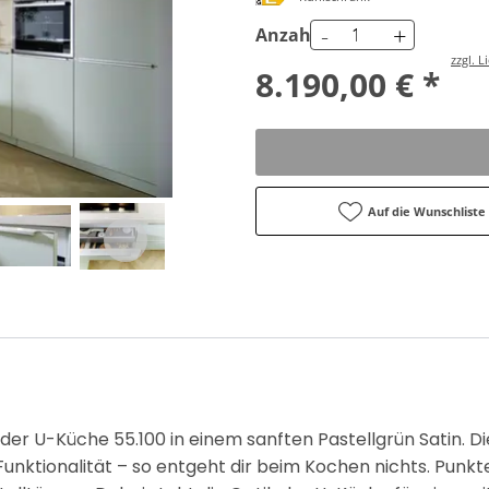
-
+
Anzahl
zzgl. 
8.190,00 € *
Auf die Wunschliste
der U-Küche 55.100 in einem sanften Pastellgrün Satin. 
Funktionalität – so entgeht dir beim Kochen nichts. Punk