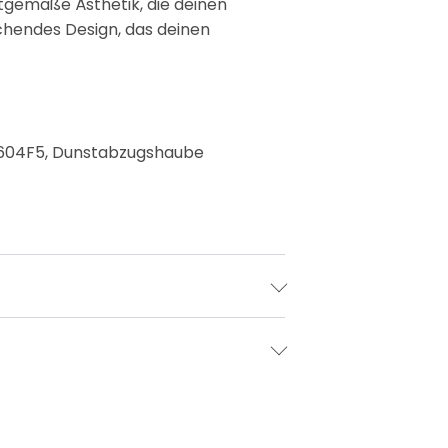
itgemäße Ästhetik, die deinen
hendes Design, das deinen
SN604F5, Dunstabzugshaube