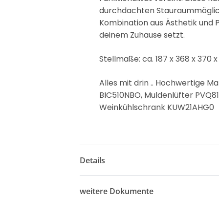
durchdachten Stauraummöglichk
Kombination aus Ästhetik und Pra
deinem Zuhause setzt.
Stellmaße: ca. 187 x 368 x 370 
Alles mit drin .. Hochwertig
BIC510NBO, Muldenlüfter PVQ81
Weinkühlschrank KUW21AHG0
Details
weitere Dokumente