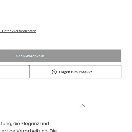
l. Liefer-/Versandkosten
In den Warenkorb
Fragen zum Produkt
tung, die Eleganz und
wertige Verarbeitung. Die