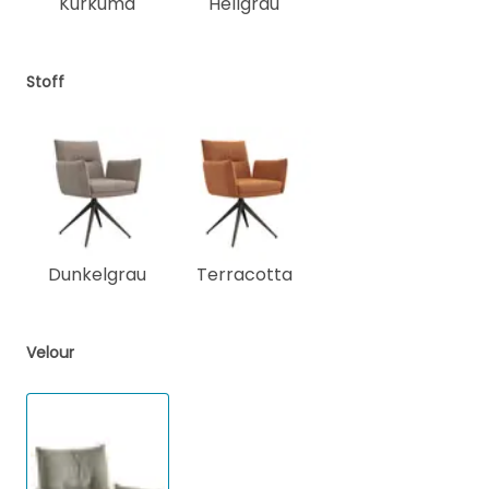
Kurkuma
Hellgrau
Stoff
Dunkelgrau
Terracotta
Velour