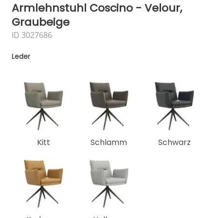
Armlehnstuhl Coscino - Velour,
Graubeige
ID 3027686
Leder
Kitt
Schlamm
Schwarz