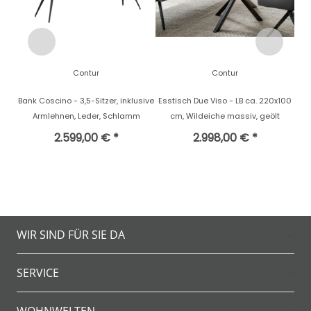
Contur
Contur
Bank Coscino - 3,5-Sitzer, inklusive
Esstisch Due Viso - LB ca. 220x100
Armlehnen, Leder, Schlamm
cm, Wildeiche massiv, geölt
2.599,00 € *
2.998,00 € *
WIR SIND FÜR SIE DA
SERVICE