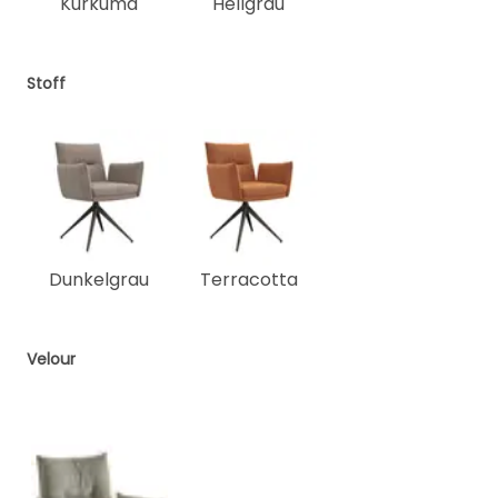
Kurkuma
Hellgrau
Stoff
Dunkelgrau
Terracotta
Velour