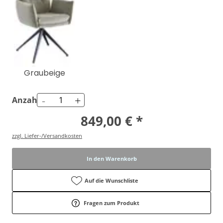
Graubeige
-
+
Anzahl
849,00 € *
zzgl. Liefer-/Versandkosten
In den Warenkorb
Auf die Wunschliste
Fragen zum Produkt