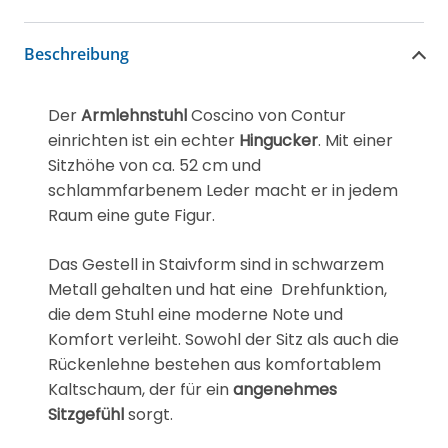
Beschreibung
Der
Armlehnstuhl
Coscino von Contur
einrichten ist ein echter
Hingucker
. Mit einer
Sitzhöhe von ca. 52 cm und
schlammfarbenem Leder macht er in jedem
Raum eine gute Figur.
Das Gestell in Staivform sind in schwarzem
Metall gehalten und hat eine Drehfunktion,
die dem Stuhl eine moderne Note und
Komfort verleiht. Sowohl der Sitz als auch die
Rückenlehne bestehen aus komfortablem
Kaltschaum, der für ein
angenehmes
Sitzgefühl
sorgt.