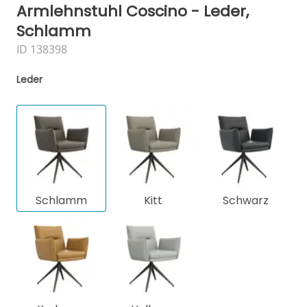
Armlehnstuhl Coscino - Leder,
Schlamm
ID 138398
Leder
Schlamm
Kitt
Schwarz