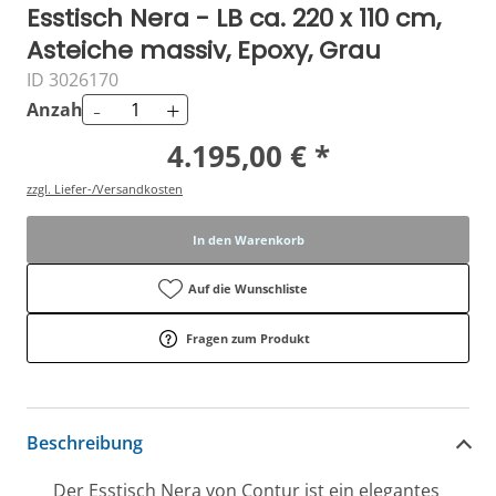
Esstisch Nera - LB ca. 220 x 110 cm,
Asteiche massiv, Epoxy, Grau
ID 3026170
-
+
Anzahl
4.195,00 € *
zzgl. Liefer-/Versandkosten
In den Warenkorb
Auf die Wunschliste
Fragen zum Produkt
Beschreibung
Der Esstisch Nera von Contur ist ein elegantes