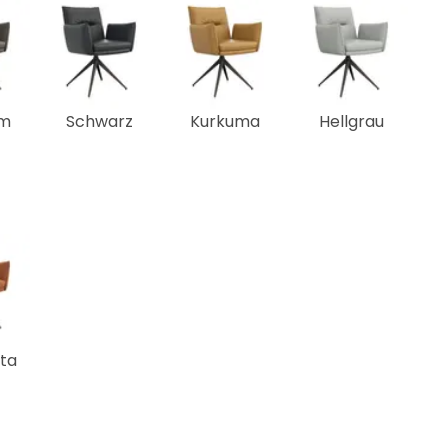
m
Schwarz
Kurkuma
Hellgrau
ta