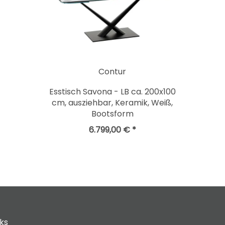
Contur
Esstisch Savona - LB ca. 200x100
cm, ausziehbar, Keramik, Weiß,
Bootsform
6.799,00 € *
cks