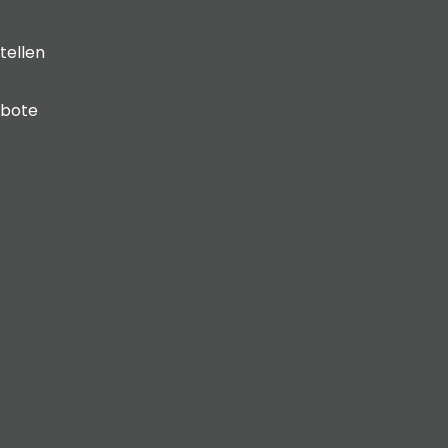
tellen
ebote