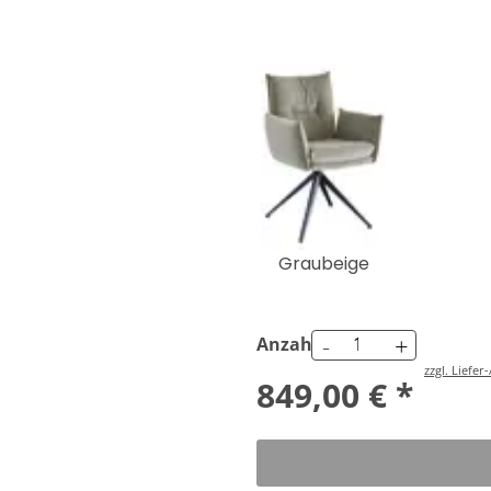
Graubeige
-
+
Anzahl
zzgl. Liefe
849,00 € *