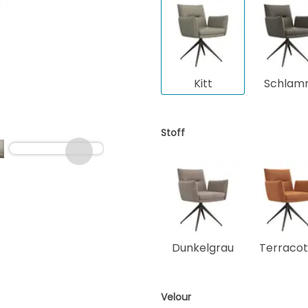
Kitt
Schlam
Stoff
Dunkelgrau
Terracot
Velour