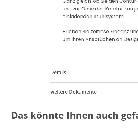
Ganz gleich, ob Sie den Contu
und zur Oase
des Komforts in 
einladenden Stuhlsystem.
Erleben Sie zeitlose Eleganz u
um Ihren Ansprüchen an Design
Details
weitere Dokumente
Das könnte Ihnen auch gefa