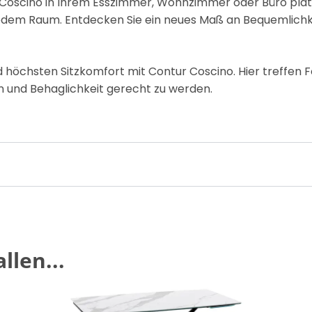
r Coscino in Ihrem Esszimmer, Wohnzimmer oder Büro plat
jedem Raum. Entdecken Sie ein neues Maß an Bequemlichke
nd höchsten Sitzkomfort mit Contur Coscino. Hier treffen
 und Behaglichkeit gerecht zu werden.
llen...