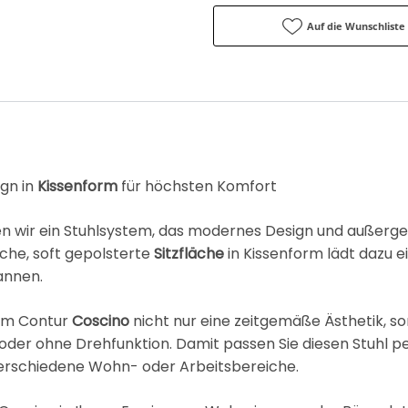
Auf die Wunschliste
gn in
Kissenform
für höchsten Komfort
en wir ein Stuhlsystem, das modernes Design und außerg
iche, soft gepolsterte
Sitzfläche
in Kissenform lädt dazu e
annen.
 dem Contur
Coscino
nicht nur eine zeitgemäße Ästhetik, s
oder ohne Drehfunktion. Damit passen Sie diesen Stuhl pe
 verschiedene Wohn- oder Arbeitsbereiche.