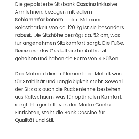
Die gepolsterte Sitzbank
Coscino
inklusive
Armlehnen, bezogen mit edlem
Schlammfarbenem
Leder. Mit einer
Belastbarkeit von ca. 120 kg ist sie besonders
robust
. Die
Sitzhöhe
beträgt ca. 52 cm, was
für angenehmen Sitzkomfort sorgt. Die Füße,
Beine und das Gestell sind in Anthrazit
gehalten und haben die Form von 4 Füßen.
Das Material dieser Elemente ist Metall, was
für Stabilität und Langlebigkeit steht. Sowohl
der Sitz als auch die Rückenlehne bestehen
aus Kaltschaum, was für optimalen
Komfort
sorgt. Hergestellt von der Marke Contur
Einrichten, steht die Bank Coscino für
Qualität
und
Stil
.