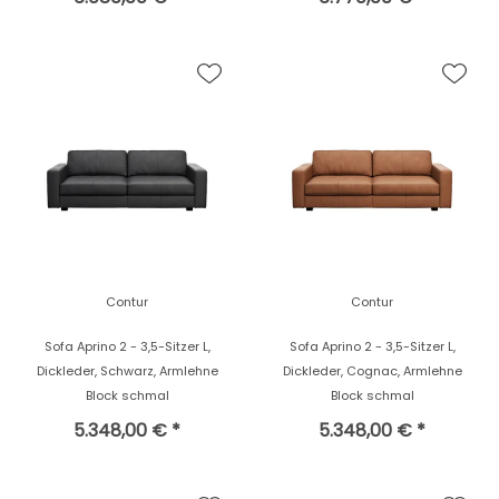
Contur
Contur
Sofa Aprino 2 - 3,5-Sitzer L,
Sofa Aprino 2 - 3,5-Sitzer L,
Dickleder, Schwarz, Armlehne
Dickleder, Cognac, Armlehne
Block schmal
Block schmal
5.348,00 € *
5.348,00 € *