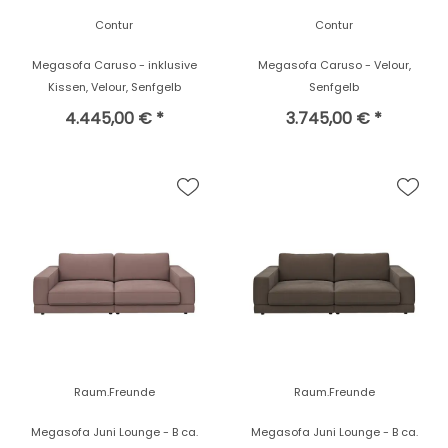
Contur
Contur
Megasofa Caruso - inklusive
Megasofa Caruso - Velour,
Kissen, Velour, Senfgelb
Senfgelb
4.445,00 € *
3.745,00 € *
Raum.Freunde
Raum.Freunde
Megasofa Juni Lounge - B ca.
Megasofa Juni Lounge - B ca.