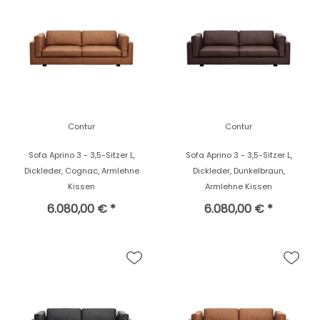
Contur
Contur
Sofa Aprino 3 - 3,5-Sitzer L,
Sofa Aprino 3 - 3,5-Sitzer L,
Dickleder, Cognac, Armlehne
Dickleder, Dunkelbraun,
Kissen
Armlehne Kissen
6.080,00 € *
6.080,00 € *