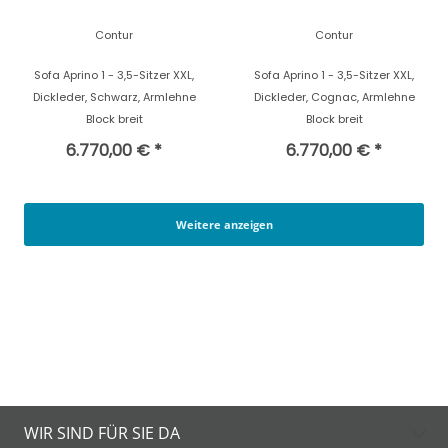
Contur
Contur
Sofa Aprino 1 - 3,5-Sitzer XXL,
Sofa Aprino 1 - 3,5-Sitzer XXL,
Dickleder, Schwarz, Armlehne
Dickleder, Cognac, Armlehne
Block breit
Block breit
6.770,00 € *
6.770,00 € *
Weitere anzeigen
WIR SIND FÜR SIE DA