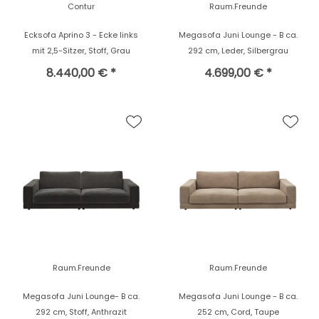
Contur
Raum.Freunde
Ecksofa Aprino 3 - Ecke links
Megasofa Juni Lounge - B ca.
mit 2,5-Sitzer, Stoff, Grau
292 cm, Leder, Silbergrau
8.440,00 € *
4.699,00 € *
Raum.Freunde
Raum.Freunde
Megasofa Juni Lounge- B ca.
Megasofa Juni Lounge - B ca.
292 cm, Stoff, Anthrazit
252 cm, Cord, Taupe