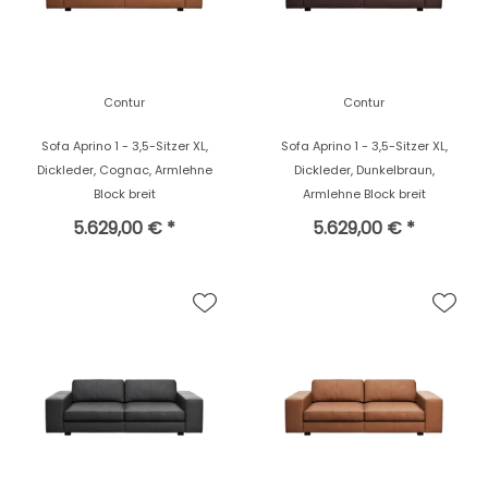
Contur
Contur
Sofa Aprino 1 - 3,5-Sitzer XL,
Sofa Aprino 1 - 3,5-Sitzer XL,
Dickleder, Cognac, Armlehne
Dickleder, Dunkelbraun,
Block breit
Armlehne Block breit
5.629,00 € *
5.629,00 € *