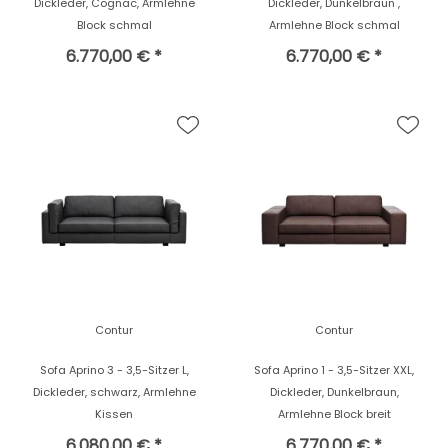
Dickleder, Cognac, Armlehne
Dickleder, Dunkelbraun ,
Block schmal
Armlehne Block schmal
6.770,00 € *
6.770,00 € *
Contur
Contur
Sofa Aprino 3 - 3,5-Sitzer L,
Sofa Aprino 1 - 3,5-Sitzer XXL,
Dickleder, schwarz, Armlehne
Dickleder, Dunkelbraun,
Kissen
Armlehne Block breit
6.080,00 € *
6.770,00 € *