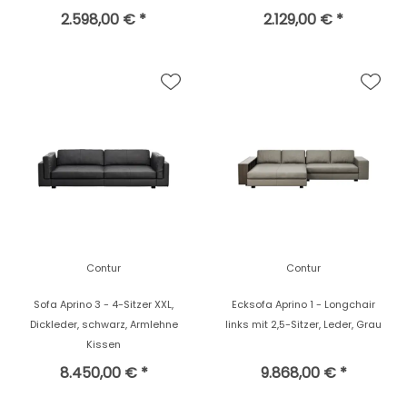
2.598,00 € *
2.129,00 € *
Contur
Contur
Sofa Aprino 3 - 4-Sitzer XXL,
Ecksofa Aprino 1 - Longchair
Dickleder, schwarz, Armlehne
links mit 2,5-Sitzer, Leder, Grau
Kissen
8.450,00 € *
9.868,00 € *