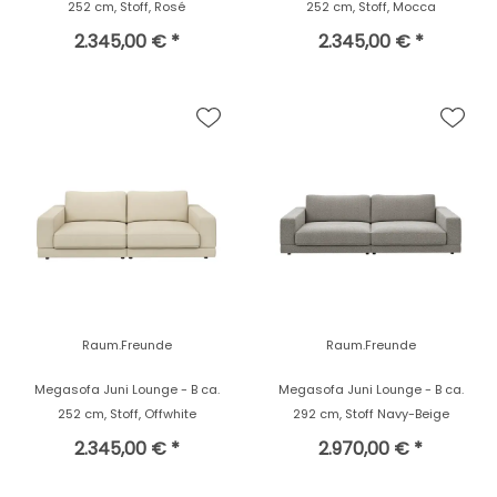
252 cm, Stoff, Rosé
252 cm, Stoff, Mocca
2.345,00 € *
2.345,00 € *
Raum.Freunde
Raum.Freunde
Megasofa Juni Lounge - B ca.
Megasofa Juni Lounge - B ca.
252 cm, Stoff, Offwhite
292 cm, Stoff Navy-Beige
2.345,00 € *
2.970,00 € *