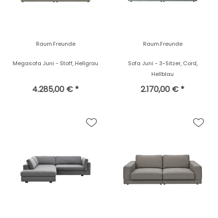
Raum.Freunde
Raum.Freunde
Megasofa Juni - Stoff, Hellgrau
Sofa Juni - 3-Sitzer, Cord,
Hellblau
4.285,00 € *
2.170,00 € *