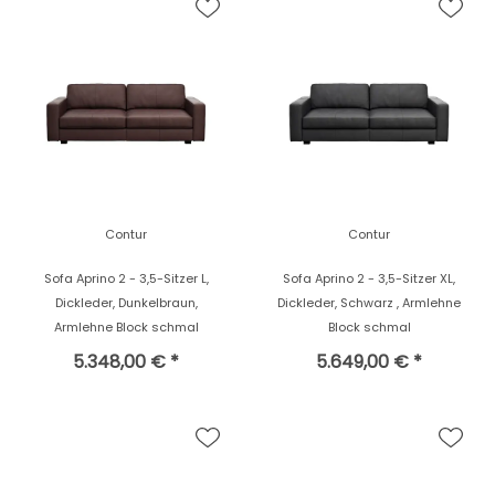
Contur
Contur
Sofa Aprino 2 - 3,5-Sitzer L,
Sofa Aprino 2 - 3,5-Sitzer XL,
Dickleder, Dunkelbraun,
Dickleder, Schwarz , Armlehne
Armlehne Block schmal
Block schmal
5.348,00 € *
5.649,00 € *