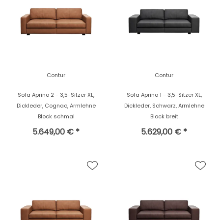
Contur
Contur
Sofa Aprino 2 - 3,5-Sitzer XL,
Sofa Aprino 1 - 3,5-Sitzer XL,
Dickleder, Cognac, Armlehne
Dickleder, Schwarz, Armlehne
Block schmal
Block breit
5.649,00 € *
5.629,00 € *