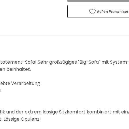
Auf die Wunschliste
tatement-Sofa! Sehr großzügiges "Big-Sofa" mit System-
en beinhaltet.
iebte Verarbeitung
n
ik und der extrem lässige Sitzkomfort kombiniert mit ein
t: Lässige Opulenz!