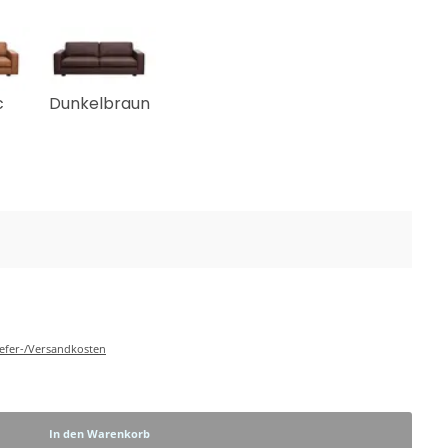
c
Dunkelbraun
Liefer-/Versandkosten
In den Warenkorb