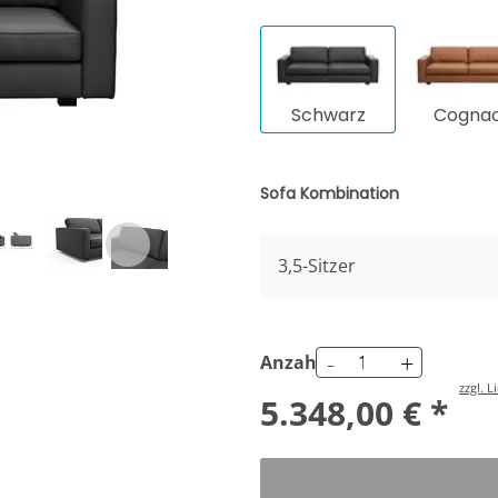
Schwarz
Cogna
Sofa Kombination
3,5-Sitzer
-
+
Anzahl
zzgl. 
5.348,00 € *