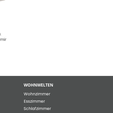
.
hmir
WOHNWELTEN
Wohnzimmer
Esszimmer
Schlafzimmer