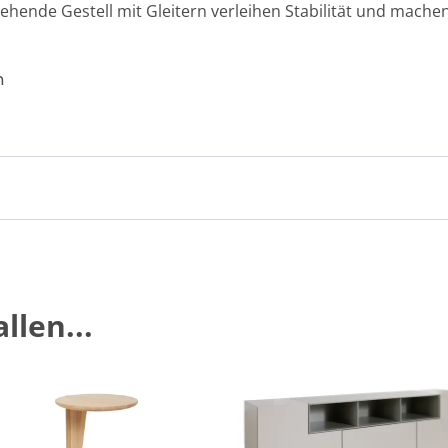
hende Gestell mit Gleitern verleihen Stabilität und mache
n
llen...