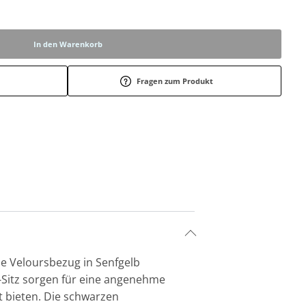
In den Warenkorb
Fragen zum Produkt
le Veloursbezug in Senfgelb
Sitz sorgen für eine angenehme
 bieten. Die schwarzen