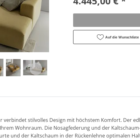
4.445,00 € *
Auf die Wunschliste
verbindet stilvolles Design mit höchstem Komfort. Der ed
n Ihrem Wohnraum. Die Nosagfederung und der Kaltschaum-
urte und der Kaltschaum in der Rückenlehne optimalen Halt