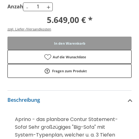
-
+
Anzahl
5.649,00 € *
zzgl. Liefer-/Versandkosten
In den Warenkorb
Auf die Wunschliste
Fragen zum Produkt
Beschreibung
Aprino - das planbare Contur Statement-
Sofa! Sehr großzügiges "Big-Sofa" mit
System-Typenplan, welcher u. a. 3 Tiefen