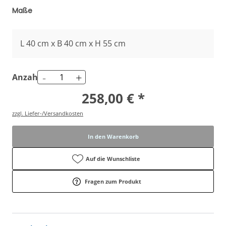
Maße
L 40 cm x B 40 cm x H 55 cm
-
+
Anzahl
258,00 € *
zzgl. Liefer-/Versandkosten
In den Warenkorb
Auf die Wunschliste
Fragen zum Produkt