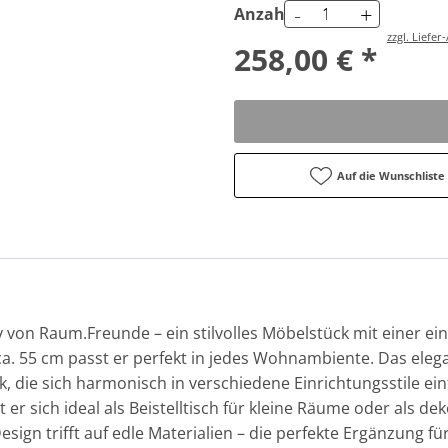
-
+
Anzahl
zzgl. Liefe
258,00 € *
Auf die Wunschliste
 von Raum.Freunde – ein stilvolles Möbelstück mit einer ein
ca. 55 cm passt er perfekt in jedes Wohnambiente. Das eleg
, die sich harmonisch in verschiedene Einrichtungsstile ei
er sich ideal als Beistelltisch für kleine Räume oder als de
ign trifft auf edle Materialien – die perfekte Ergänzung fü