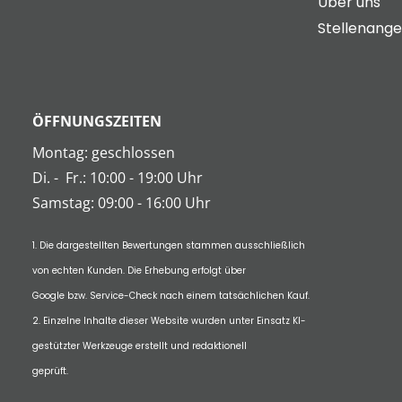
Über uns
Stellenang
ÖFFNUNGSZEITEN
Montag: geschlossen
Di.
-
Fr.: 10:00 - 19:00 Uhr
Samstag: 09:00 - 16:00 Uhr
1. Die dargestellten Bewertungen stammen ausschließlich
von echten Kunden. Die Erhebung erfolgt über
Google bzw. Service-Check nach einem tatsächlichen Kauf.
2. Einzelne Inhalte dieser Website wurden unter Einsatz KI-
gestützter Werkzeuge erstellt und redaktionell
geprüft.