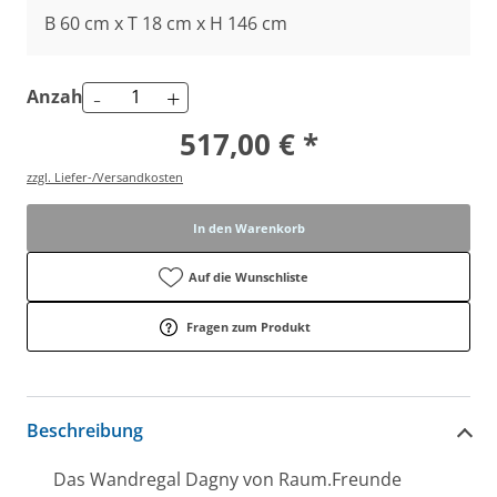
B 60 cm x T 18 cm x H 146 cm
-
+
Anzahl
517,00 € *
zzgl. Liefer-/Versandkosten
In den Warenkorb
Auf die Wunschliste
Fragen zum Produkt
Beschreibung
Das Wandregal Dagny von Raum.Freunde