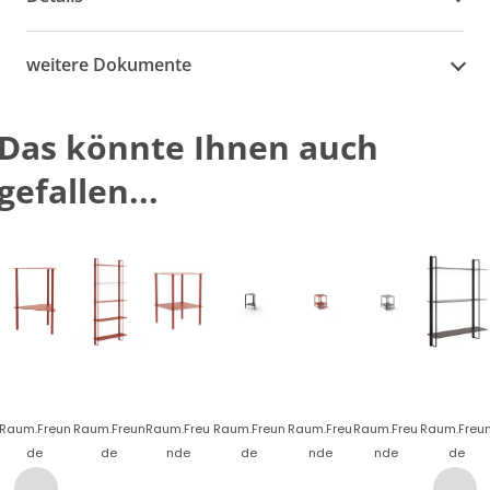
weitere Dokumente
Das könnte Ihnen auch
gefallen...
Raum.Freun
Raum.Freun
Raum.Freu
Raum.Freun
Raum.Freu
Raum.Freu
Raum.Freu
de
de
nde
de
nde
nde
de