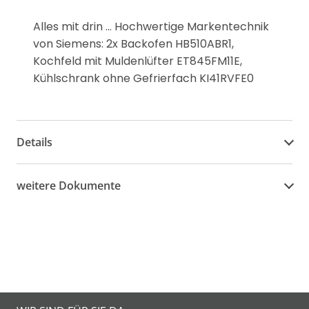
Alles mit drin ... Hochwertige Markentechnik
von Siemens: 2x Backofen HB510ABR1,
Kochfeld mit Muldenlüfter ET845FM11E,
Kühlschrank ohne Gefrierfach KI41RVFE0
Details
weitere Dokumente