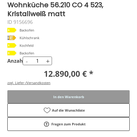
Wohnküche 56.210 CO 4 523,
Kristallweiß matt
ID 9156696
Backofen
Kühlschrank
Kochfeld
Backofen
-
+
Anzahl
12.890,00 € *
zzgl. Liefer-/Versandkosten
In den Warenkorb
Auf die Wunschliste
Fragen zum Produkt