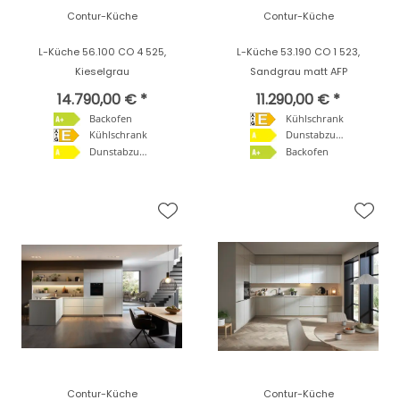
Contur-Küche
Contur-Küche
L-Küche 56.100 CO 4 525,
L-Küche 53.190 CO 1 523,
Kieselgrau
Sandgrau matt AFP
14.790,00 € *
11.290,00 € *
Backofen
Kühlschrank
Kühlschrank
Dunstabzugshaube
Dunstabzugshaube
Backofen
Contur-Küche
Contur-Küche