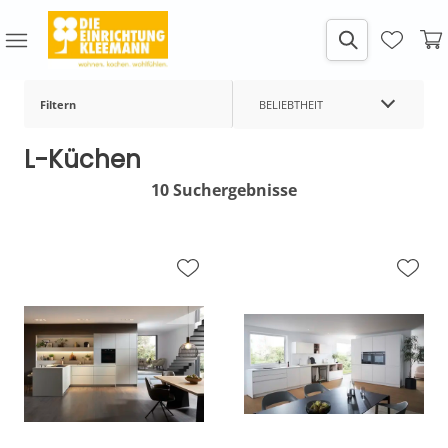
Filtern
BELIEBTHEIT
L-Küchen
10 Suchergebnisse