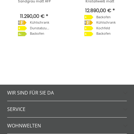
Sandgrau matt AFP
Kristallweiß matt
12.890,00 € *
11.290,00 € *
Backofen
Kühlschrank
Kühlschrank
Dunstabzugshaube
Kochfeld
Backofen
Backofen
WIR SIND FÜR SIE DA
SERVICE
WOHNWELTEN