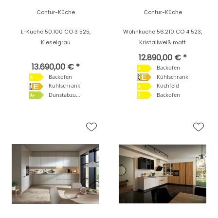
Contur-Küche
Contur-Küche
L-Küche 50.100 CO 3 525,
Wohnküche 56.210 CO 4 523,
Kieselgrau
Kristallweiß matt
12.890,00 € *
13.690,00 € *
Backofen
Backofen
Kühlschrank
Kühlschrank
Kochfeld
Dunstabzugshaube
Backofen