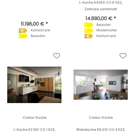
L-Küche 54.160 CO 6 522,
Zartrose samtmatt
14.890,00 € *
11.198,00 € *
Backofen
Kühlschrank
Muldenlüfter
Backofen
Kühlschrank
Contur-Küche
Contur-Küche
L-Küche 53.190 CO 1 523,
Wohnküche 56.210 CO 4 523,