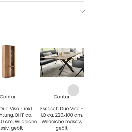
Contur
Contur
Due Viso - inkl.
Esstisch Due Viso -
htung, BHT ca.
LB ca. 220x100 cm,
0 cm, Wildeiche
Wildeiche massiv,
siv, geölt
geölt