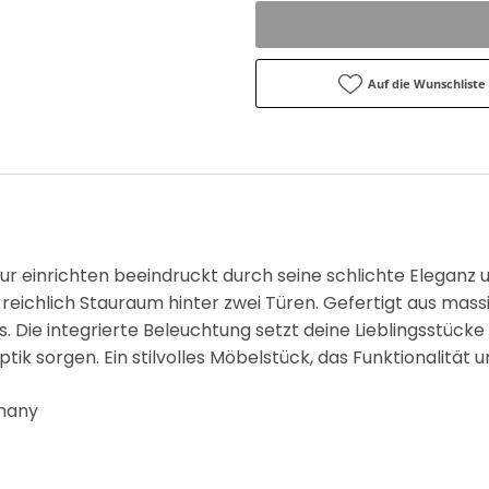
Auf die Wunschliste
r einrichten beeindruckt durch seine schlichte Eleganz
 reichlich Stauraum hinter zwei Türen. Gefertigt aus mas
. Die integrierte Beleuchtung setzt deine Lieblingsstücke
tik sorgen. Ein stilvolles Möbelstück, das Funktionalität u
rmany