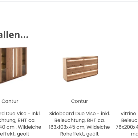
llen...
Contur
Contur
d Due Viso - inkl.
Sideboard Due Viso - inkl.
Vitrine 
htung, BHT ca.
Beleuchtung, BHT ca.
Beleuc
40 cm , Wildeiche
183x103x45 cm, Wildeiche
78x200x4
effekt, geölt
Roheffekt, geölt
mas