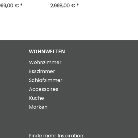
099,00 € *
2.998,00 € *
WOHNWELTEN
Wohnzimmer
Esszimmer
Schlafzimmer
Accessoires
Küche
Marken
Finde mehr Inspiration: