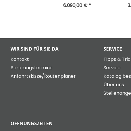
6.090,00 € *
3
WIR SIND FÜR SIE DA
SERVICE
Kontakt
Tipps & Tri
Beratungstermine
Service
Anfahrtskizze/Routenplaner
Katalog bes
Über uns
Stellenang
ÖFFNUNGSZEITEN