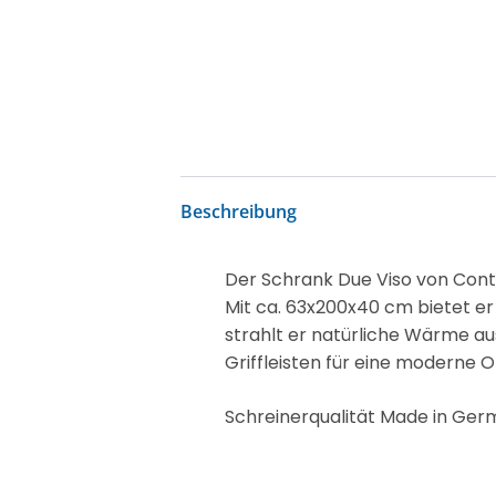
Beschreibung
Der Schrank Due Viso von Contu
Mit ca. 63x200x40 cm bietet er
strahlt er natürliche Wärme aus
Griffleisten für eine moderne Op
Schreinerqualität Made in Ge