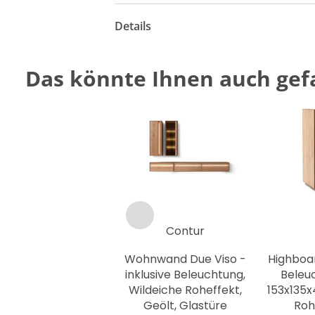
Details
Das könnte Ihnen auch gefa
Contur
Wohnwand Due Viso -
Highboar
inklusive Beleuchtung,
Beleuc
Wildeiche Roheffekt,
153x135x
Geölt, Glastüre
Roh