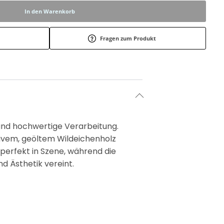
In den Warenkorb
Fragen zum Produkt
 und hochwertige Verarbeitung.
sivem, geöltem Wildeichenholz
 perfekt in Szene, während die
nd Ästhetik vereint.