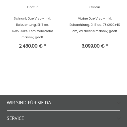
Contur
Contur
Schrank Due Viso - inkl.
Vitrine Due Viso - inkl.
Beleuchtung, BHT ca.
Beleuchtung, BHT ca. 78x200x40
63x200x40 cm, Wildeiche
cm, Wildeiche massiv, geölt
massiv, geölt
2.430,00 € *
3.099,00 € *
WIR SIND FÜR SIE DA
SERVICE