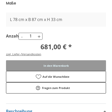
Maße
L 78 cm x B 87 cm x H 33 cm
-
+
Anzahl
681,00 € *
zzgl. Liefer-/Versandkosten
In den Warenkorb
Auf die Wunschliste
Fragen zum Produkt
Beschreibung