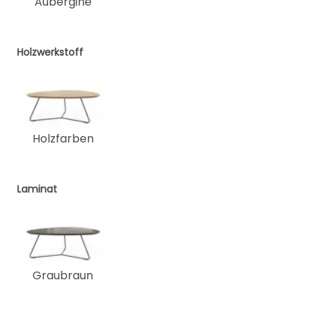
Aubergine
Holzwerkstoff
Holzfarben
Laminat
Graubraun