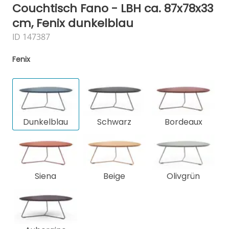
Couchtisch Fano - LBH ca. 87x78x33
cm, Fenix dunkelblau
ID 147387
Fenix
Dunkelblau
Schwarz
Bordeaux
Siena
Beige
Olivgrün