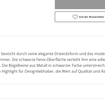
Auf die Wunschliste
 besticht durch seine elegante Dreiecksform und das mode
mmer. Die schwarze Fenix-Oberfläche verleiht ihm eine edle
t. Die Bügelbeine aus Metall in schwarzer Farbe unterstreic
 Highlight für Designliebhaber, die Wert auf Qualität und Äs