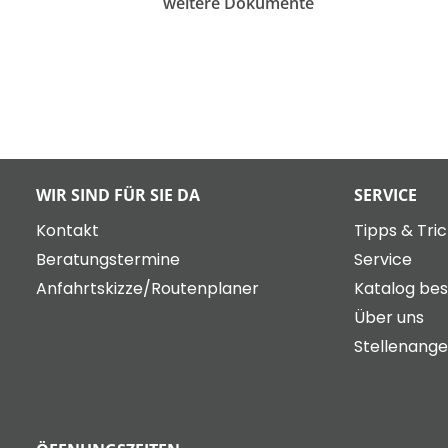
weitere Dokumente
WIR SIND FÜR SIE DA
SERVICE
Kontakt
Tipps & Tri
Beratungstermine
Service
Anfahrtskizze/Routenplaner
Katalog bes
Über uns
Stellenang