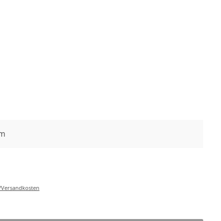
cm
r-/Versandkosten