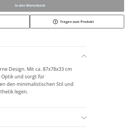
In den Warenkorb
Fragen zum Produkt
rne Design. Mit ca. 87x78x33 cm
 Optik und sorgt für
hen den minimalistischen Stil und
thetik legen.