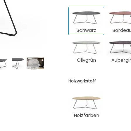
Schwarz
Bordea
Olivgrün
Aubergi
Holzwerkstoff
Holzfarben