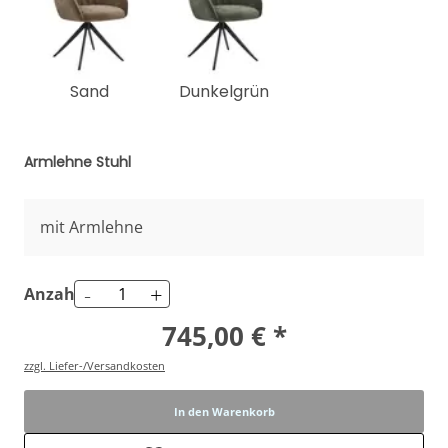
Sand
Dunkelgrün
Armlehne Stuhl
mit Armlehne
-
+
Anzahl
745,00 € *
zzgl. Liefer-/Versandkosten
In den Warenkorb