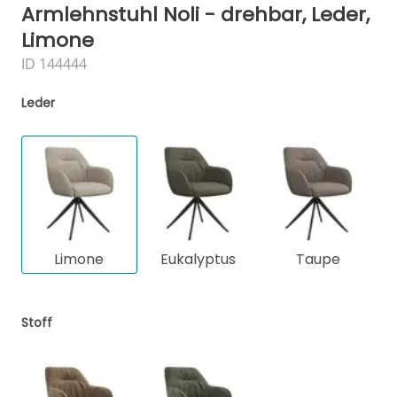
Armlehnstuhl Noli - drehbar, Leder,
Limone
ID 144444
Leder
Limone
Eukalyptus
Taupe
Stoff