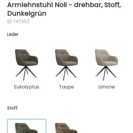
Armlehnstuhl Noli - drehbar, Stoff,
Dunkelgrün
ID 141592
Leder
Eukalyptus
Taupe
Limone
Stoff