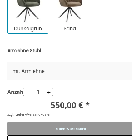
Dunkelgrün
Sand
Armlehne Stuhl
mit Armlehne
-
+
Anzahl
550,00 € *
zzgl. Liefer-/Versandkosten
In den Warenkorb