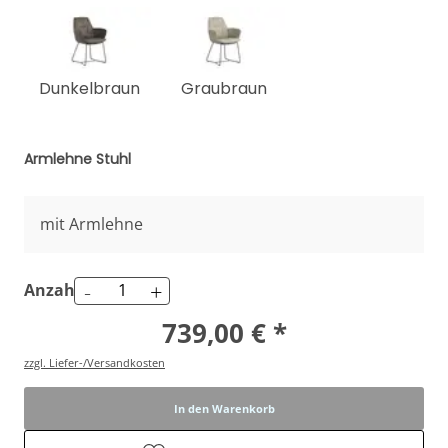
Dunkelbraun
Graubraun
Armlehne Stuhl
mit Armlehne
-
+
Anzahl
739,00 € *
zzgl. Liefer-/Versandkosten
In den Warenkorb