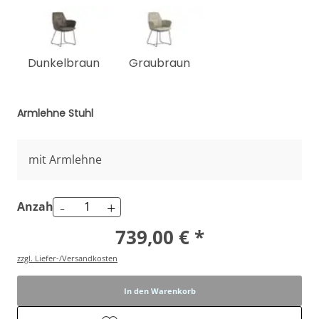
Dunkelbraun
Graubraun
Armlehne Stuhl
mit Armlehne
-
+
Anzahl
739,00 € *
zzgl. Liefer-/Versandkosten
In den Warenkorb