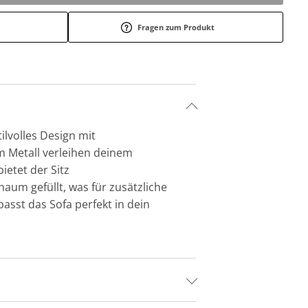
Fragen zum Produkt
ilvolles Design mit
m Metall verleihen deinem
etet der Sitz
aum gefüllt, was für zusätzliche
asst das Sofa perfekt in dein