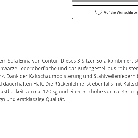
Auf die Wunschliste
m Sofa Enna von Contur. Dieses 3-Sitzer-Sofa kombiniert st
schwarze Lederoberfläche und das Kufengestell aus robuste
 Dank der Kaltschaumpolsterung und Stahlwellenfedern bi
auerhaften Halt. Die Rückenlehne ist ebenfalls mit Kaltsch
astbarkeit von ca. 120 kg und einer Sitzhöhe von ca. 45 cm p
n und erstklassige Qualität.