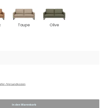
c
Taupe
Olive
Liefer-/Versandkosten
In den Warenkorb