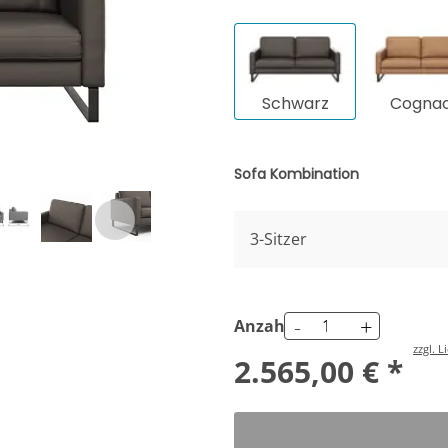
Schwarz
Cogna
Sofa Kombination
3-Sitzer
-
+
Anzahl
zzgl. 
2.565,00 € *