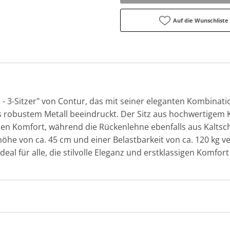
Auf die Wunschliste
na - 3-Sitzer" von Contur, das mit seiner eleganten Kombin
 robustem Metall beeindruckt. Der Sitz aus hochwertigem
len Komfort, während die Rückenlehne ebenfalls aus Kalts
tzhöhe von ca. 45 cm und einer Belastbarkeit von ca. 120 kg
Ideal für alle, die stilvolle Eleganz und erstklassigen Komfor