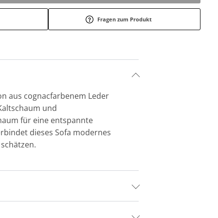
Fragen zum Produkt
ation aus cognacfarbenem Leder
 Kaltschaum und
chaum für eine entspannte
 verbindet dieses Sofa modernes
t schätzen.