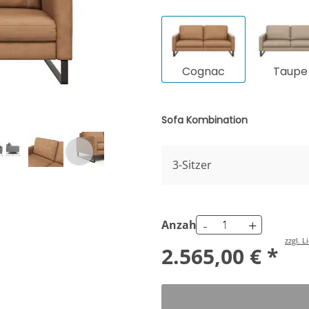
Cognac
Taupe
Sofa Kombination
3-Sitzer
-
+
Anzahl
zzgl. 
2.565,00 € *