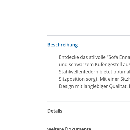
Beschreibung
Entdecke das stilvolle "Sofa En
und schwarzem Kufengestell aus
Stahlwellenfedern bietet optima
Sitzposition sorgt. Mit einer Si
Design mit langlebiger Qualität. 
Details
weitere Dokumente