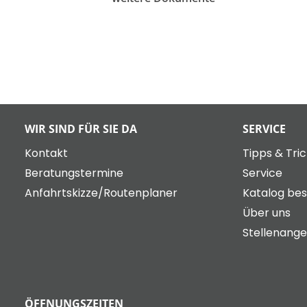
WIR SIND FÜR SIE DA
SERVICE
Kontakt
Tipps & Tri
Beratungstermine
Service
Anfahrtskizze/Routenplaner
Katalog bes
Über uns
Stellenang
ÖFFNUNGSZEITEN