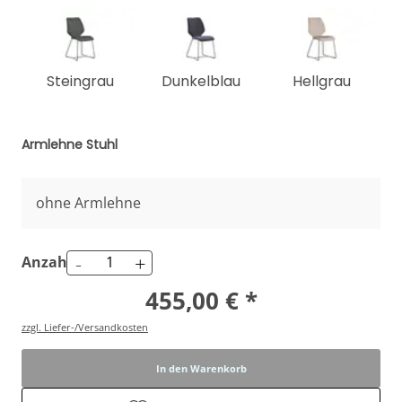
Steingrau
Dunkelblau
Hellgrau
Armlehne Stuhl
ohne Armlehne
-
+
Anzahl
455,00 € *
zzgl. Liefer-/Versandkosten
In den Warenkorb