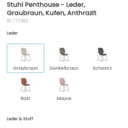
Stuhl Penthouse - Leder,
Graubraun, Kufen, Anthrazit
ID 111382
Leder
Graubraun
Dunkelbraun
Schwarz
Rost
Mauve
Leder & Stoff