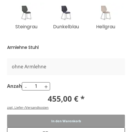
Steingrau
Dunkelblau
Hellgrau
Armlehne Stuhl
ohne Armlehne
-
+
Anzahl
455,00 € *
zzgl. Liefer-/Versandkosten
In den Warenkorb