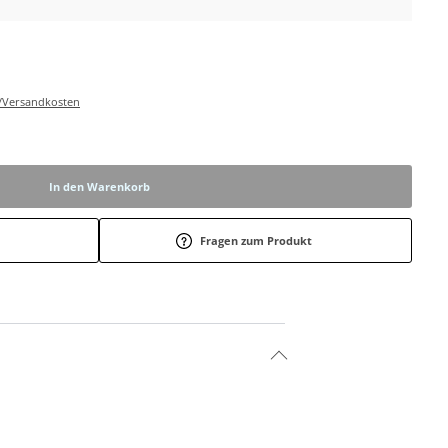
r-/Versandkosten
In den Warenkorb
Fragen zum Produkt