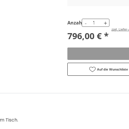
-
+
Anzahl
zzgl. Liefe
796,00 € *
Auf die Wunschliste
am Tisch.