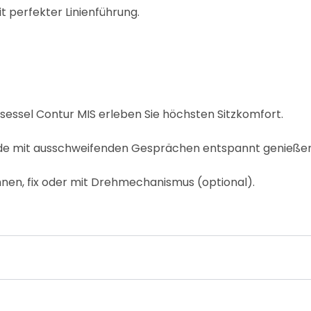
t perfekter Linienführung.
sessel Contur MIS erleben Sie höchsten Sitzkomfort.
nde mit ausschweifenden Gesprächen entspannt genießen
nen, fix oder mit Drehmechanismus (optional).