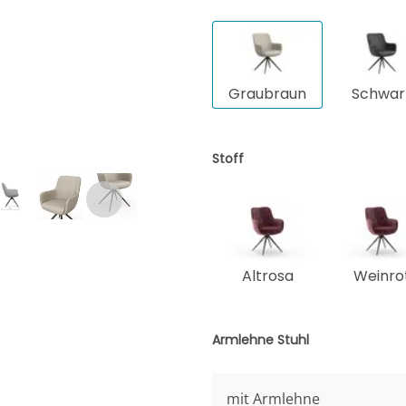
Graubraun
Schwar
Stoff
Altrosa
Weinro
Armlehne Stuhl
mit Armlehne