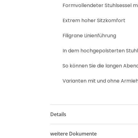
Formvollendeter Stuhlsessel mi
Extrem hoher Sitzkomfort
Filigrane Linienführung
In dem hochgepolsterten Stuhl
So können Sie die langen Abe
Varianten mit und ohne Armleh
Details
weitere Dokumente