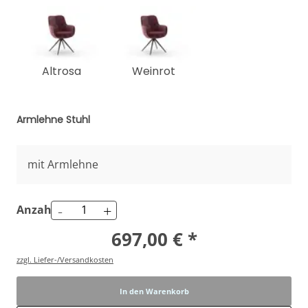
Altrosa
Weinrot
Armlehne Stuhl
mit Armlehne
-
+
Anzahl
697,00 € *
zzgl. Liefer-/Versandkosten
In den Warenkorb