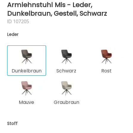
Armlehnstuhl Mis - Leder,
Dunkelbraun, Gestell, Schwarz
ID 107205
Leder
Dunkelbraun
Schwarz
Rost
Mauve
Graubraun
Stoff