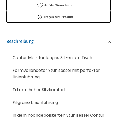
Auf die Wunschliste
Fragen zum Produkt
Beschreibung
Contur Mis - für langes Sitzen am Tisch.
Formvollendeter Stuhlsessel mit perfekter
Linienführung.
Extrem hoher Sitzkomfort
Filigrane Linienführung
In dem hochgepolsterten Stuhlsessel Contur