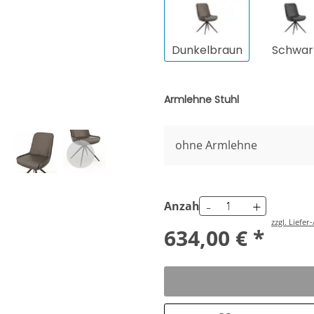
Dunkelbraun
Schwar
Armlehne Stuhl
ohne Armlehne
-
+
Anzahl
zzgl. Liefe
634,00 € *