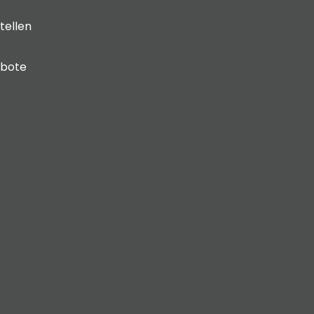
tellen
ebote