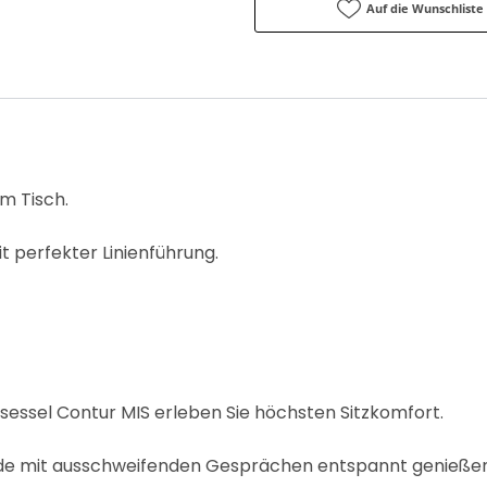
Auf die Wunschliste
am Tisch.
t perfekter Linienführung.
sessel Contur MIS erleben Sie höchsten Sitzkomfort.
nde mit ausschweifenden Gesprächen entspannt genießen