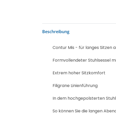
Beschreibung
Contur Mis - für langes Sitzen 
Formvollendeter Stuhlsessel mi
Extrem hoher Sitzkomfort
Filigrane Linienführung
In dem hochgepolsterten Stuhl
So können Sie die langen Abe