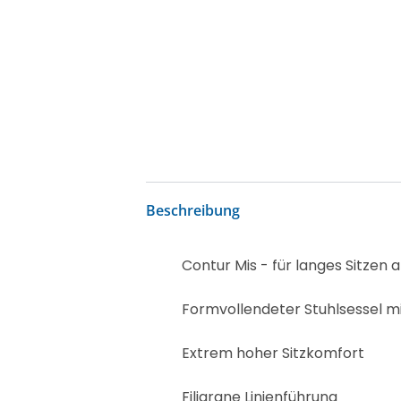
Beschreibung
Contur Mis - für langes Sitzen 
Formvollendeter Stuhlsessel mi
Extrem hoher Sitzkomfort
Filigrane Linienführung