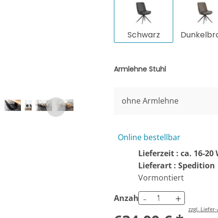
Schwarz
Dunkelbr
Armlehne Stuhl
ohne Armlehne
Online bestellbar
Lieferzeit : ca. 16-2
Lieferart : Spedition
Vormontiert
-
+
Anzahl
zzgl. Liefe