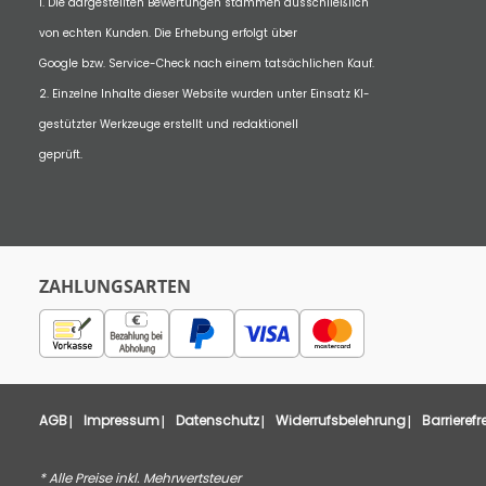
1. Die dargestellten Bewertungen stammen ausschließlich
von echten Kunden. Die Erhebung erfolgt über
Google bzw. Service-Check nach einem tatsächlichen Kauf.
2. Einzelne Inhalte dieser Website wurden unter Einsatz KI-
gestützter Werkzeuge erstellt und redaktionell
geprüft.
ZAHLUNGSARTEN
AGB
Impressum
Datenschutz
Widerrufsbelehrung
Barrierefr
* Alle Preise inkl. Mehrwertsteuer