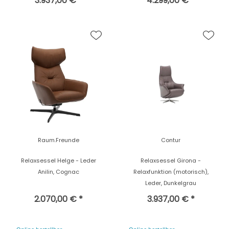
3.937,00 € *
4.299,00 € *
Raum.Freunde
Contur
Relaxsessel Helge - Leder
Relaxsessel Girona -
Anilin, Cognac
Relaxfunktion (motorisch),
Leder, Dunkelgrau
2.070,00 € *
3.937,00 € *