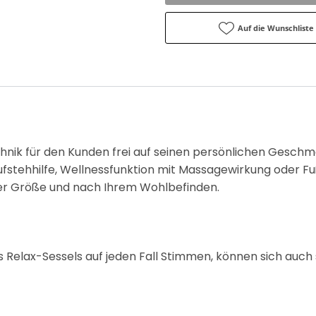
Auf die Wunschliste
echnik für den Kunden frei auf seinen persönlichen Gesch
stehhilfe, Wellnessfunktion mit Massagewirkung oder Fu
hrer Größe und nach Ihrem Wohlbefinden.
Relax-Sessels auf jeden Fall Stimmen, können sich auch s