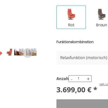
Rot
Braun
Funktionskombination
Relaxfunktion (motorisch)
-
+
Anzahl
zzgl. 
3.699,00 € *