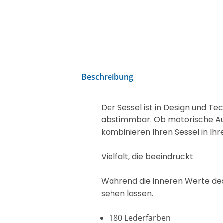
Beschreibung
Der Sessel ist in Design und T
abstimmbar. Ob motorische Auf
kombinieren Ihren Sessel in I
Vielfalt, die beeindruckt
Während die inneren Werte des 
sehen lassen.
180 Lederfarben