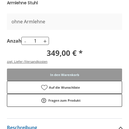
Armlehne Stuhl
ohne Armlehne
-
+
Anzahl
349,00 € *
zzgl. Liefer-/Versandkosten
In den Warenkorb
Auf die Wunschliste
Fragen zum Produkt
Beschreibung