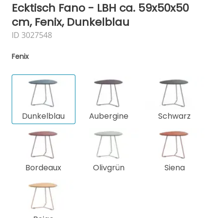
Ecktisch Fano - LBH ca. 59x50x50
cm, Fenix, Dunkelblau
ID 3027548
Fenix
Dunkelblau
Aubergine
Schwarz
Bordeaux
Olivgrün
Siena