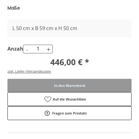
Maße
L 50 cm x B 59 cm x H 50 cm
-
+
Anzahl
446,00 € *
zzgl. Liefer-/Versandkosten
In den Warenkorb
Auf die Wunschliste
Fragen zum Produkt