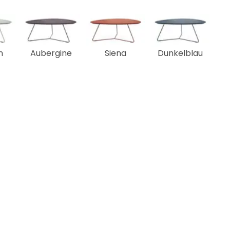
n
Aubergine
Siena
Dunkelblau