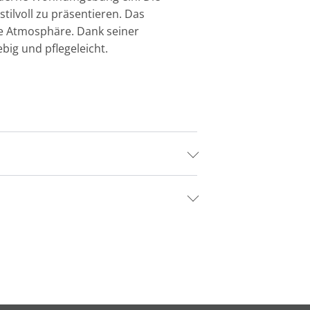
ilvoll zu präsentieren. Das
e Atmosphäre. Dank seiner
big und pflegeleicht.