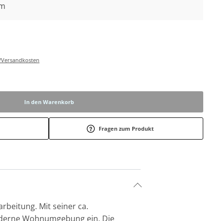
cm
r-/Versandkosten
In den Warenkorb
Fragen zum Produkt
rbeitung. Mit seiner ca.
 moderne Wohnumgebung ein. Die