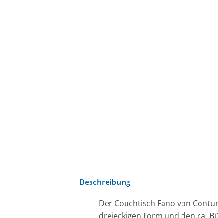
Beschreibung
Der Couchtisch Fano von Contur 
dreieckigen Form und den ca. B