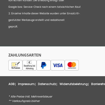
von echten Kunden. Die Erhebung erfolgt über
Google bzw. Service-Check nach einem tatsächlichen Kauf.
2. Einzelne Inhalte dieser Website wurden unter Einsatz KI-
gestützter Werkzeuge erstellt und redaktionell
geprüft.
ZAHLUNGSARTEN
AGB
Impressum
Datenschutz
Widerrufsbelehrung
Barrierefr
* Alle Preise inkl. Mehrwertsteuer
** Verkaufspreis bisher