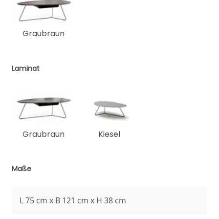
Graubraun
Laminat
Graubraun
Kiesel
Maße
L 75 cm x B 121 cm x H 38 cm