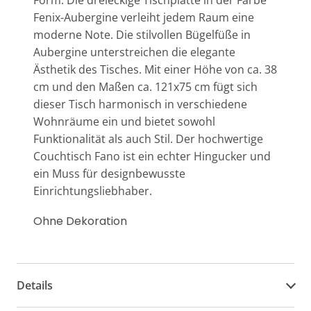
Form. Die dreieckige Tischplatte in der Farbe
Fenix-Aubergine verleiht jedem Raum eine
moderne Note. Die stilvollen Bügelfüße in
Aubergine unterstreichen die elegante
Ästhetik des Tisches. Mit einer Höhe von ca. 38
cm und den Maßen ca. 121x75 cm fügt sich
dieser Tisch harmonisch in verschiedene
Wohnräume ein und bietet sowohl
Funktionalität als auch Stil. Der hochwertige
Couchtisch Fano ist ein echter Hingucker und
ein Muss für designbewusste
Einrichtungsliebhaber.
Ohne Dekoration
Details