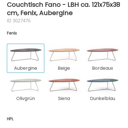
Couchtisch Fano - LBH ca. 121x75x38
cm, Fenix, Aubergine
ID 3027476
Fenix
Aubergine
Beige
Bordeaux
Olivgrün
Siena
Dunkelblau
HPL