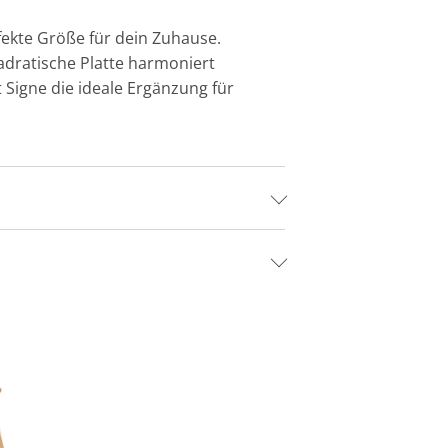
fekte Größe für dein Zuhause.
uadratische Platte harmoniert
t Signe die ideale Ergänzung für