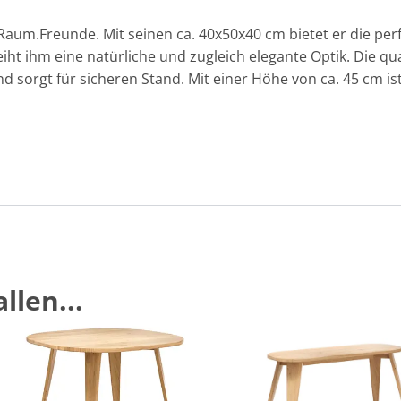
aum.Freunde. Mit seinen ca. 40x50x40 cm bietet er die per
leiht ihm eine natürliche und zugleich elegante Optik. Die q
nd sorgt für sicheren Stand. Mit einer Höhe von ca. 45 cm is
llen...