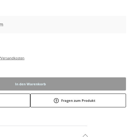
cm
r-/Versandkosten
In den Warenkorb
Fragen zum Produkt