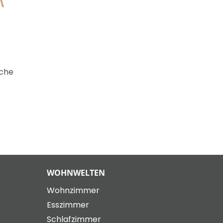
iche
WOHNWELTEN
Wohnzimmer
Esszimmer
Schlafzimmer