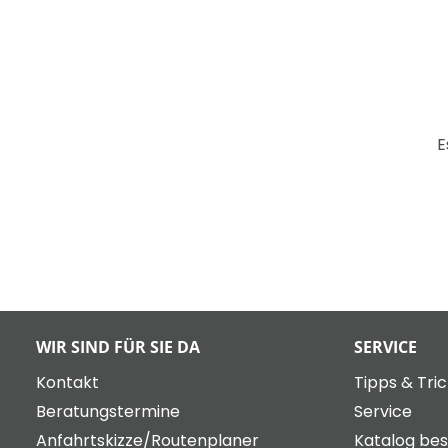
E
WIR SIND FÜR SIE DA
SERVICE
Kontakt
Tipps & Tri
Beratungstermine
Service
Anfahrtskizze/Routenplaner
Katalog bes