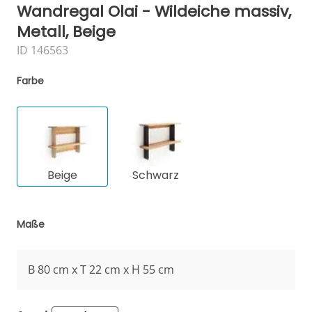
Wandregal Olai - Wildeiche massiv,
Metall, Beige
ID 146563
Farbe
Beige
Schwarz
Maße
B 80 cm x T 22 cm x H 55 cm