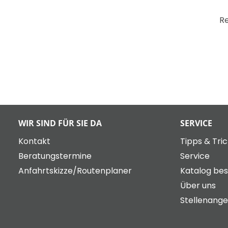
Re
WIR SIND FÜR SIE DA
SERVICE
Kontakt
Tipps & Tri
Beratungstermine
Service
Anfahrtskizze/Routenplaner
Katalog bes
Über uns
Stellenang