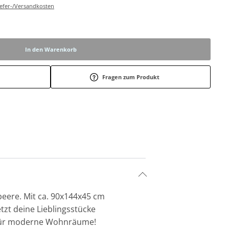
Liefer-/Versandkosten
In den Warenkorb
Fragen zum Produkt
beere. Mit ca. 90x144x45 cm
tzt deine Lieblingsstücke
l für moderne Wohnräume!