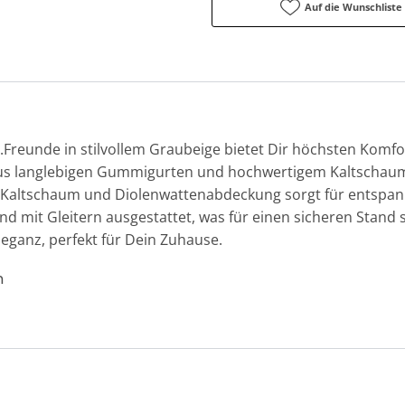
Auf die Wunschliste
Freunde in stilvollem Graubeige bietet Dir höchsten Komfo
aus langlebigen Gummigurten und hochwertigem Kaltschaum,
 Kaltschaum und Diolenwattenabdeckung sorgt für entspan
d mit Gleitern ausgestattet, was für einen sicheren Stand 
leganz, perfekt für Dein Zuhause.
n