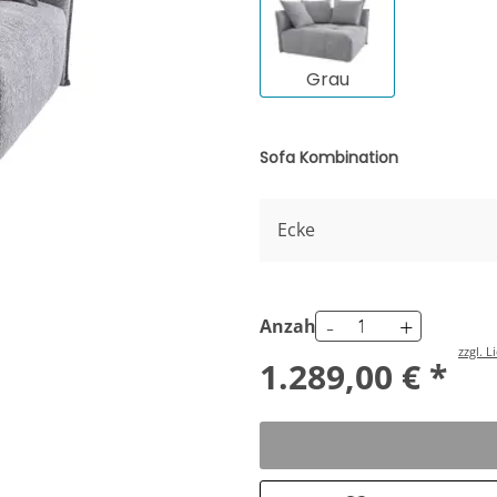
Grau
Sofa Kombination
Ecke
-
+
Anzahl
zzgl. 
1.289,00 € *