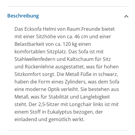
Beschreibung
Das Ecksofa Helmi von Raum.Freunde bietet
mit einer Sitzhöhe von ca. 46 cm und einer
Belastbarkeit von ca. 120 kg einen
komfortablen Sitzplatz. Das Sofa ist mit
Stahlwellenfedern und Kaltschaum für Sitz
und Rückenlehne ausgestattet, was für hohen
Sitzkomfort sorgt. Die Metall Füße in schwarz,
haben die Form eines Zylinders, was dem Sofa
eine moderne Optik verleiht. Sie bestehen aus
Metall, was für Stabilität und Langlebigkeit
steht. Der 2,5-Sitzer mit Longchair links ist mit
einem Stoff in Eukalyptus bezogen, der
einladend und gemütlich wirkt.