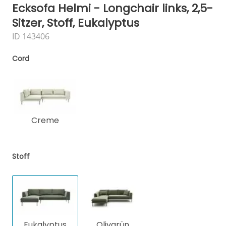
Ecksofa Helmi - Longchair links, 2,5-
Sitzer, Stoff, Eukalyptus
ID 143406
Cord
Creme
Stoff
Eukalyptus
Olivgrün